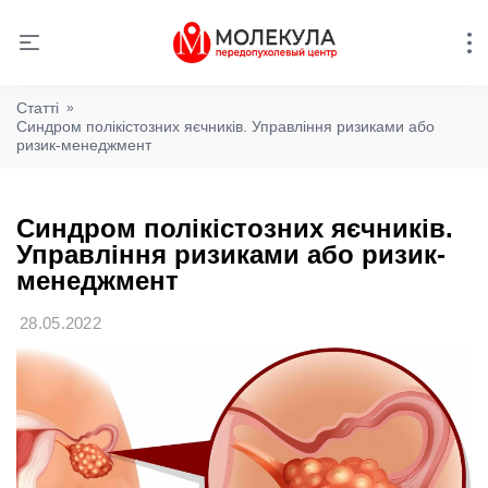
Статті
»
Синдром полікістозних яєчників. Управління ризиками або
ризик-менеджмент
Синдром полікістозних яєчників.
Управління ризиками або ризик-
менеджмент
28.05.2022