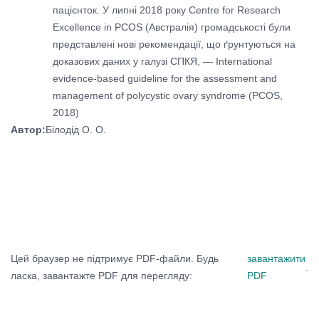
пацієнток. У липні 2018 року Centre for Research
Excellence in PCOS (Австралія) громадськості були
представлені нові рекомендації, що ґрунтуються на
доказових даних у галузі СПКЯ, — International
evidence-based guideline for the assessment and
management of polycystic ovary syndrome (PCOS,
2018)
Автор:
Білодід О. О.
Цей браузер не підтримує PDF-файли. Будь
завантажити
.
ласка, завантажте PDF для перегляду:
PDF